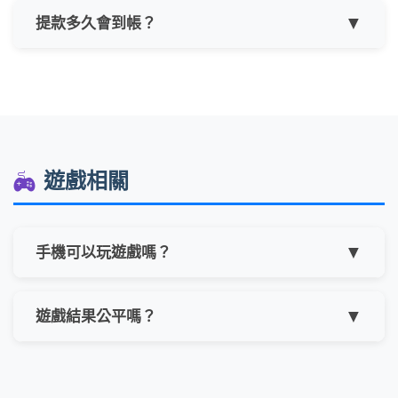
▼
提款多久會到帳？
遊戲相關
▼
手機可以玩遊戲嗎？
▼
遊戲結果公平嗎？