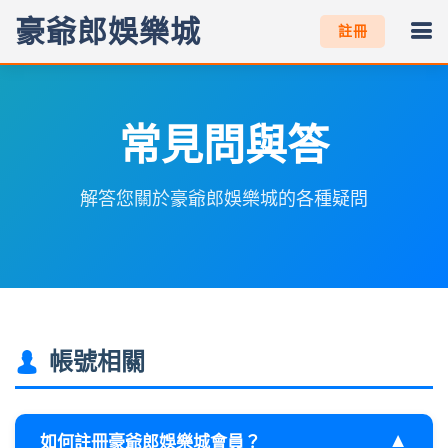
豪爺郎娛樂城
註冊
常見問與答
解答您關於豪爺郎娛樂城的各種疑問
帳號相關
▼
如何註冊豪爺郎娛樂城會員？