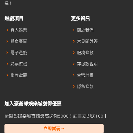
擇！
遊戲項目
更多資訊
真人娛樂
關於我們
體育賽事
常見問與答
電子遊戲
服務條款
彩票遊戲
存提款說明
棋牌電競
合營計畫
隱私條款
加入豪爺郎娛樂城獲得優惠
豪爺郎娛樂城首儲最高送你5000！註冊立即送100！
立即試玩