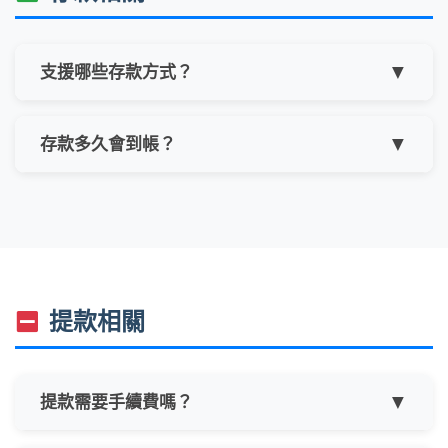
▼
支援哪些存款方式？
▼
存款多久會到帳？
提款相關
▼
提款需要手續費嗎？