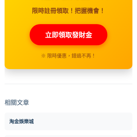
限時註冊領取！把握機會！
立即領取發財金
※ 限時優惠，錯過不再！
相關文章
淘金娛樂城