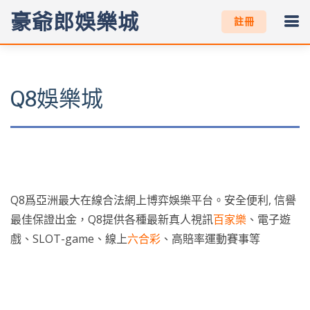
豪爺郎娛樂城
首頁
娛樂城資訊
Q8娛樂城
註冊
Q8娛樂城
Q8爲亞洲最大在線合法網上博弈娛樂平台。安全便利, 信譽
最佳保證出金，Q8提供各種最新真人視訊
百家樂
、電子遊
戲、SLOT-game、線上
六合彩
、高賠率運動賽事等