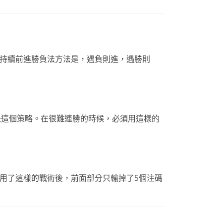
rat持續前進勝負法方法是，遇負則進，遇勝則
，也是這個策略。在很難連勝的時候，必須用這樣的
我們採用了這樣的戰術後，前面部分只輸掉了5個注碼