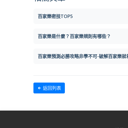
百家樂密技TOP5
百家樂是什麼？百家樂規則有哪些？
百家樂預測必勝攻略非學不可-破解百家樂就
返回列表