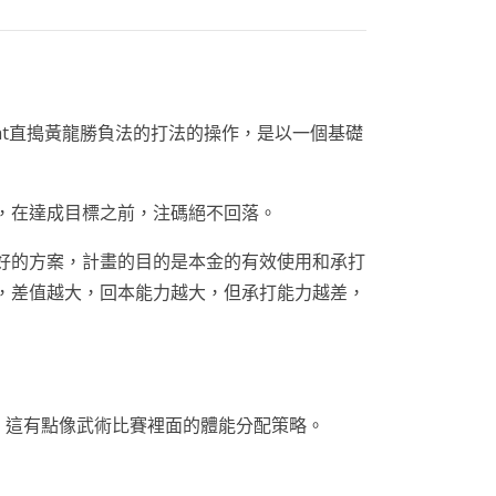
arat直搗黃龍勝負法的打法的操作，是以一個基礎
負，在達成目標之前，注碼絕不回落。
事先計畫好的方案，計畫的目的是本金的有效使用和承打
調整，差值越大，回本能力越大，但承打能力越差，
，這有點像武術比賽裡面的體能分配策略。