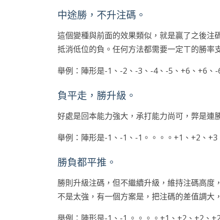
中途勝，不升注碼。
這個變種與前面的效果類似，就是贏了之後注
抵消低位的負。任何方法都需要一定ㄒ的勝率支
舉例：陣形是-1、-2、-3、-4、-5、+6、+6、-
負平走，勝升級。
好處是回本能力強大，承打能力尚可，弊是連
舉例：陣形是-1、-1、-1。。。。+1、+2、+3
勝負都平推。
勝則升級注碼，但不繼續升級，維持注碼高度
不是太強，有一個方案是，把注碼的差值調大
舉例：陣形是-1、-1.。。。。+1、+2、+2、+