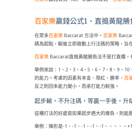
百家樂
贏錢公式1、直搗黃龍勝
在眾多
百家樂
Baccarat 方法中，
百家樂
Bac
碼為起點，輸後立即啟動上行注碼的策略，旨
百家樂
Baccarat直搗黃龍勝負法不是打
舉例來說：1、2、3、4、5、6、7、8、9、1
的能力。考慮的因素有本金、限紅、勝率，
百
反之則回本能力變小，而承打能力較強。
起步輸，不升注碼，等贏一手後，升
這種打法的好處是如果起步遇大的連負，則能
舉例：陣形是-1、-1、-1、-1、-1、、、、、+1