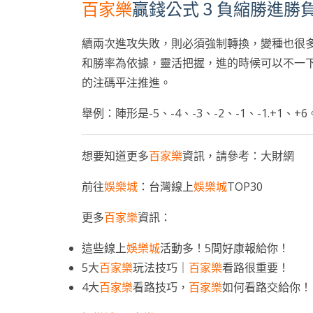
百家樂
贏錢公式 3 負縮勝進勝
續兩次進攻失敗，則必須強制轉換，變種也很
和勝率為依據，靈活把握，進的時候可以不一
的注碼平注推進。
舉例：陣形是-5、-4、-3、-2、-1、-1.+1、+6
想要知道更多
百家樂
資訊，請參考：大財網
前往
娛樂城
：台灣線上
娛樂城
TOP30
更多
百家樂
資訊：
這些線上
娛樂城
活動多！5間好康報給你！
5大
百家樂
玩法技巧｜
百家樂
看路很重要！
4大
百家樂
看路技巧，
百家樂
如何看路交給你！